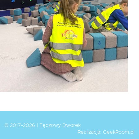
© 2017-2026 | Tęczowy Dworek
Realizacja:
GeekRoom.pl