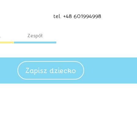
tel. +48 601994998
i
Zespół
Zapisz dziecko