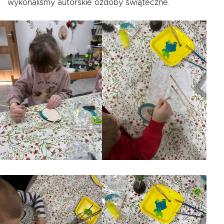
wykonaliśmy autorskie ozdoby świąteczne.